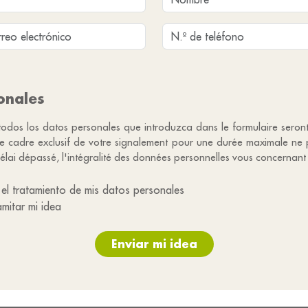
onales
 todos los datos personales que introduzca dans le formulaire seron
 le cadre exclusif de votre signalement pour une durée maximale ne
élai dépassé, l'intégralité des données personnelles vous concernant 
el tratamiento de mis datos personales
amitar mi idea
Enviar mi idea