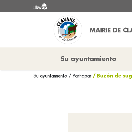
MAIRIE DE C
Su ayuntamiento
/ Buzón de sug
Su ayuntamiento
/
Participar