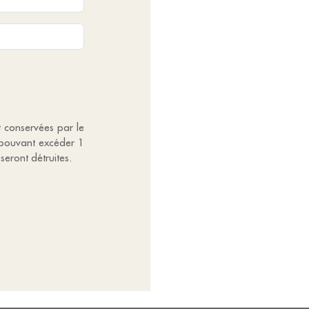
t conservées par le
 pouvant excéder 1
seront détruites.