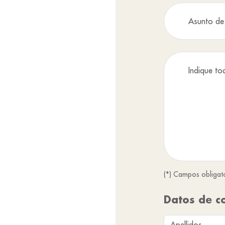
(*) Campos obligat
Datos de c