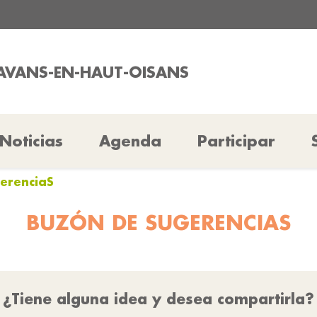
LAVANS-EN-HAUT-OISANS
Noticias
Agenda
Participar
erenciaS
BUZÓN DE SUGERENCIAS
¿Tiene alguna idea y desea compartirla?