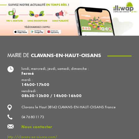
MAIRIE DE
CLAVANS-EN-HAUT-OISANS
lundi, mercredi, jeudi, samedi, dimanche :
Fermé
mardi :
14h00-17h00
vendredi :
08h30-12h00 / 14h00-16h00
Clavans le Haut 38142 CLAVANS-EN-HAUT-OISANS France
04 76 80 11 73
Nous contacter
http://clavans-en-oisans.com/