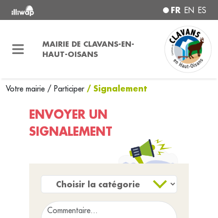
FR
EN
ES
MAIRIE DE CLAVANS-EN-
HAUT-OISANS
/ Signalement
Votre mairie
/
Participer
ENVOYER UN
SIGNALEMENT