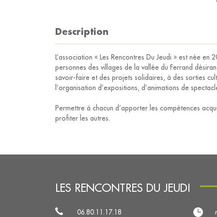
Description
L’association « Les Rencontres Du Jeudi » est née en 
personnes des villages de la vallée du Ferrand désiran
savoir-faire et des projets solidaires, à des sorties cul
l’organisation d’expositions, d’animations de spectacl
Permettre à chacun d’apporter les compétences acquis
profiter les autres.
LES RENCONTRES DU JEUDI
06.80.11.17.18