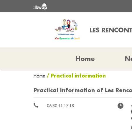
LES RENCONT
Home
N
/ Practical information
Home
Practical information of Les Renc
06.80.11.17.18