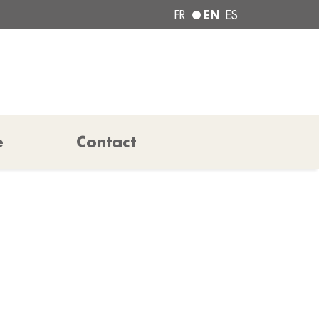
EN
FR
ES
e
Contact