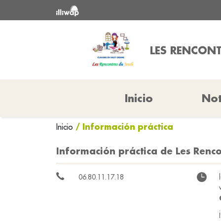
LES RENCONT
Inicio
Not
/ Información práctica
Inicio
Información práctica de Les Renco
06.80.11.17.18