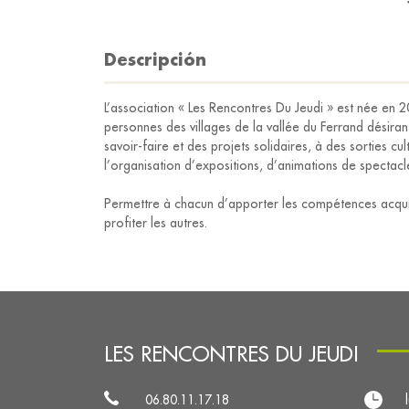
Descripción
L’association « Les Rencontres Du Jeudi » est née en 
personnes des villages de la vallée du Ferrand désiran
savoir-faire et des projets solidaires, à des sorties cul
l’organisation d’expositions, d’animations de spectacl
Permettre à chacun d’apporter les compétences acquis
profiter les autres.
LES RENCONTRES DU JEUDI
06.80.11.17.18