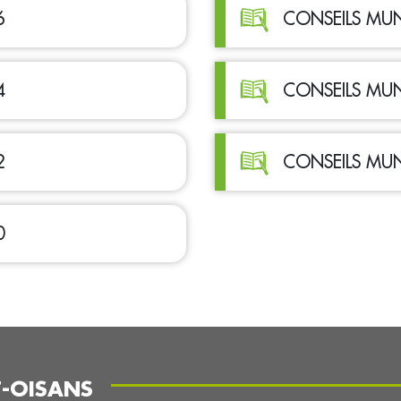
6
CONSEILS MUN
4
CONSEILS MUN
2
CONSEILS MUN
0
T-OISANS