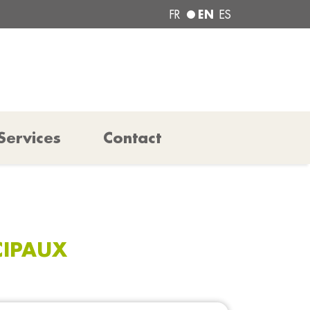
EN
FR
ES
Services
Contact
CIPAUX