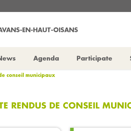
LAVANS-EN-HAUT-OISANS
News
Agenda
Participate
de conseil municipaux
E RENDUS DE CONSEIL MUNI