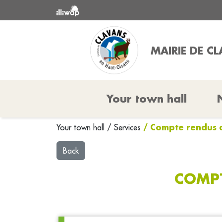
MAIRIE DE C
Your town hall
/ Compte rendus 
Your town hall
/
Services
Back
COMPT