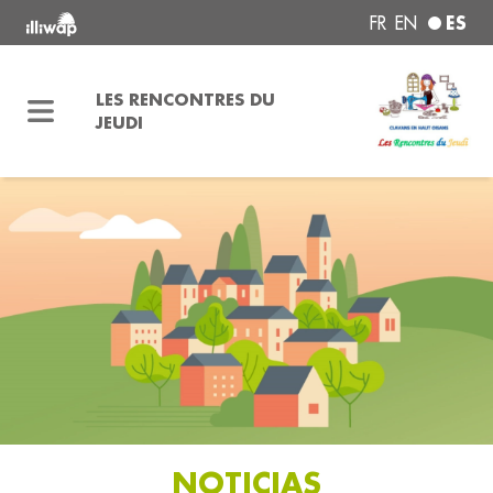
ES
FR
EN
LES RENCONTRES DU
JEUDI
NOTICIAS